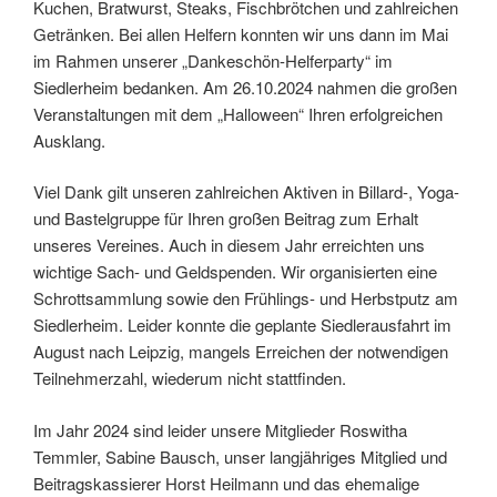
Kuchen, Bratwurst, Steaks, Fischbrötchen und zahlreichen
Getränken. Bei allen Helfern konnten wir uns dann im Mai
im Rahmen unserer „Dankeschön-Helferparty“ im
Siedlerheim bedanken. Am 26.10.2024 nahmen die großen
Veranstaltungen mit dem „Halloween“ Ihren erfolgreichen
Ausklang.
Viel Dank gilt unseren zahlreichen Aktiven in Billard-, Yoga-
und Bastelgruppe für Ihren großen Beitrag zum Erhalt
unseres Vereines. Auch in diesem Jahr erreichten uns
wichtige Sach- und Geldspenden. Wir organisierten eine
Schrottsammlung sowie den Frühlings- und Herbstputz am
Siedlerheim. Leider konnte die geplante Siedlerausfahrt im
August nach Leipzig, mangels Erreichen der notwendigen
Teilnehmerzahl, wiederum nicht stattfinden.
Im Jahr 2024 sind leider unsere Mitglieder Roswitha
Temmler, Sabine Bausch, unser langjähriges Mitglied und
Beitragskassierer Horst Heilmann und das ehemalige