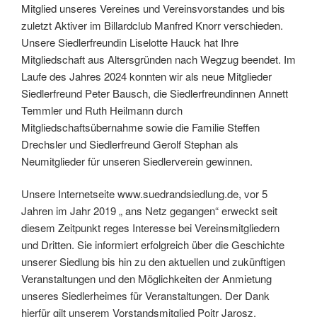
Mitglied unseres Vereines und Vereinsvorstandes und bis
zuletzt Aktiver im Billardclub Manfred Knorr verschieden.
Unsere Siedlerfreundin Liselotte Hauck hat Ihre
Mitgliedschaft aus Altersgründen nach Wegzug beendet. Im
Laufe des Jahres 2024 konnten wir als neue Mitglieder
Siedlerfreund Peter Bausch, die Siedlerfreundinnen Annett
Temmler und Ruth Heilmann durch
Mitgliedschaftsübernahme sowie die Familie Steffen
Drechsler und Siedlerfreund Gerolf Stephan als
Neumitglieder für unseren Siedlerverein gewinnen.
Unsere Internetseite www.suedrandsiedlung.de, vor 5
Jahren im Jahr 2019 „ ans Netz gegangen“ erweckt seit
diesem Zeitpunkt reges Interesse bei Vereinsmitgliedern
und Dritten. Sie informiert erfolgreich über die Geschichte
unserer Siedlung bis hin zu den aktuellen und zukünftigen
Veranstaltungen und den Möglichkeiten der Anmietung
unseres Siedlerheimes für Veranstaltungen. Der Dank
hierfür gilt unserem Vorstandsmitglied Poitr Jarosz.