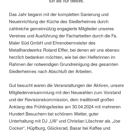
tun als nur dieses.
Das Jahr begann mit der kompletten Sanierung und
Neueinrichtung der Küche des Siedlerheimes durch
zahlreiche gemeinnützig engagierte Mitglieder unseres
Vereines und Ausführung der Facharbeiten durch die Fa.
Maler Süd GmbH und Ehrenobermeister des
Metallhandwerks Roland Effler, bei denen wir uns ebenso
herzlich bedanken möchten, wie bei den Helferinnen im
Rahmen der notwendigen Grundreinigung des gesamten
Siedlerheimes nach Abschluß der Arbeiten.
Gut besucht waren die Veranstaltungen der Aktiven, unsere
Mitgliederversammlung mit den Neuwahlen zum Vorstand
und der Revisionskommission, dem traditionell großen
Anklang des Frühlingsfestes am 30.04.2024 mit mehreren
Hundert Besuchern bei schönem Wetter, guter
Unterhaltung mit DJ „Ulli“ und Christian Löschner als „Joe
Cocker“, Hüpfburg, Glücksrad, Basar bei Kaffee und