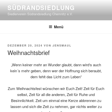
Zum
SÜDRANDSIEDLUNG
Inhalt
Siedlerverein Südrandsiedlung Chemnitz e.V.
springen
Menü
VERÖFFENTLICHT
DEZEMBER 20, 2024
VON
JENSMAUL
AM
Weihnachtsbrief
„Wenn keiner mehr an Wunder glaubt, dann wird‘s auch
kein´s mehr geben, denn wer der Hoffnung sich beraubt,
dem fehlt das Licht zum Leben“
Zum Weihnachtsfest wünschen wir Euch Zeit! Zeit für Euch
selbst, Zeit für all die anderen, Zeit für Ruhe und
Besinnlichkeit. Zeit um einmal eine Kerze abbrennen zu
lassen und sich die Zeit zu nehmen, gar nichts weiter zu