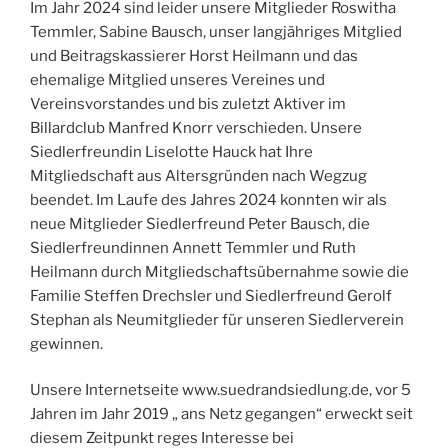
Im Jahr 2024 sind leider unsere Mitglieder Roswitha
Temmler, Sabine Bausch, unser langjähriges Mitglied
und Beitragskassierer Horst Heilmann und das
ehemalige Mitglied unseres Vereines und
Vereinsvorstandes und bis zuletzt Aktiver im
Billardclub Manfred Knorr verschieden. Unsere
Siedlerfreundin Liselotte Hauck hat Ihre
Mitgliedschaft aus Altersgründen nach Wegzug
beendet. Im Laufe des Jahres 2024 konnten wir als
neue Mitglieder Siedlerfreund Peter Bausch, die
Siedlerfreundinnen Annett Temmler und Ruth
Heilmann durch Mitgliedschaftsübernahme sowie die
Familie Steffen Drechsler und Siedlerfreund Gerolf
Stephan als Neumitglieder für unseren Siedlerverein
gewinnen.
Unsere Internetseite www.suedrandsiedlung.de, vor 5
Jahren im Jahr 2019 „ ans Netz gegangen“ erweckt seit
diesem Zeitpunkt reges Interesse bei