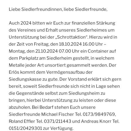
Liebe Siedlerfreundinnen, liebe Siedlerfreunde,
Auch 2024 bitten wir Euch zur finanziellen Stärkung
des Vereines und Erhalt unseres Siedlerheimes um
Unterstützung bei der „Schrottaktion“. Hierzu wird in
der Zeit von Freitag, den 18.10.2024 16.00 Uhr –
Montag, den 21.10.2024 07.00 Uhr ein Container auf
dem Parkplatz am Siedlerheim gestellt, in welchem
Metalle jeder Art unsortiert gesammelt werden. Der
Erlös kommt dem Vermögensaufbau der
Siedlungskasse zu gute. Der Vorstand erklärt sich gern
bereit, soweit Siedlerfreunde sich nicht in Lage sehen
die Gegenstände selbst zum Siedlungsheim zu
bringen, hierbei Unterstützung zu leisten oder diese
abzuholen. Bei Bedarf stehen Euch unsere
Siedlerfreunde Michael Fischer Tel. 0173/9849769,
Roland Effler Tel. 0371/211443 und Andreas Knorr Tel.
0151/20429301 zur Verfügung.