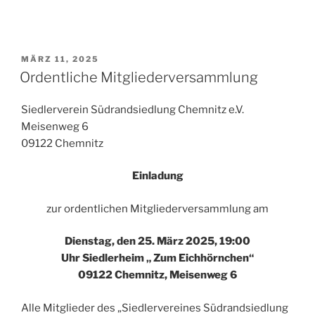
VERÖFFENTLICHT
MÄRZ 11, 2025
AM
Ordentliche Mitgliederversammlung
Siedlerverein Südrandsiedlung Chemnitz e.V.
Meisenweg 6
09122 Chemnitz
Einladung
zur ordentlichen Mitgliederversammlung am
Dienstag, den 25. März 2025, 19:00
Uhr Siedlerheim „ Zum Eichhörnchen“
09122 Chemnitz, Meisenweg 6
Alle Mitglieder des „Siedlervereines Südrandsiedlung