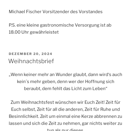
Michael Fischer Vorsitzender des Vorstandes
P.S. eine kleine gastronomische Versorgung ist ab
18.00 Uhr gewährleistet
VERÖFFENTLICHT
DEZEMBER 20, 2024
AM
Weihnachtsbrief
„Wenn keiner mehr an Wunder glaubt, dann wird‘s auch
kein´s mehr geben, denn wer der Hoffnung sich
beraubt, dem fehlt das Licht zum Leben“
Zum Weihnachtsfest wünschen wir Euch Zeit! Zeit für
Euch selbst, Zeit für all die anderen, Zeit für Ruhe und
Besinnlichkeit. Zeit um einmal eine Kerze abbrennen zu
lassen und sich die Zeit zu nehmen, gar nichts weiter zu
tun als nur dieses.