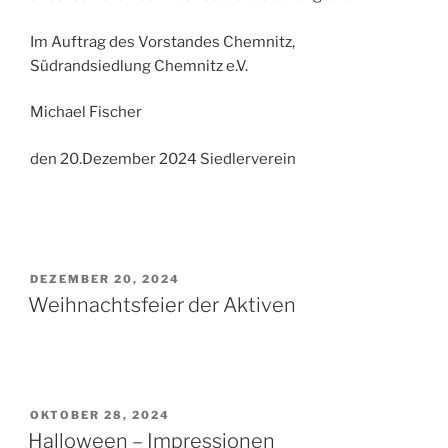
Im Auftrag des Vorstandes Chemnitz,
Südrandsiedlung Chemnitz e.V.
Michael Fischer
den 20.Dezember 2024 Siedlerverein
VERÖFFENTLICHT
DEZEMBER 20, 2024
AM
Weihnachtsfeier der Aktiven
VERÖFFENTLICHT
OKTOBER 28, 2024
AM
Halloween – Impressionen