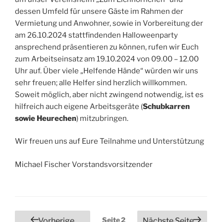
dessen Umfeld für unsere Gäste im Rahmen der
Vermietung und Anwohner, sowie in Vorbereitung der
am 26.10.2024 stattfindenden Halloweenparty
ansprechend präsentieren zu können, rufen wir Euch
zum Arbeitseinsatz am 19.10.2024 von 09.00 – 12.00
Uhr auf. Über viele „Helfende Hände“ würden wir uns
sehr freuen; alle Helfer sind herzlich willkommen.
Soweit möglich, aber nicht zwingend notwendig, ist es
hilfreich auch eigene Arbeitsgeräte (
Schubkarren
sowie Heurechen
) mitzubringen.
Wir freuen uns auf Eure Teilnahme und Unterstützung
Michael Fischer Vorstandsvorsitzender
Seitennummerierung
Seite
2
Vorherige
Nächste Seite