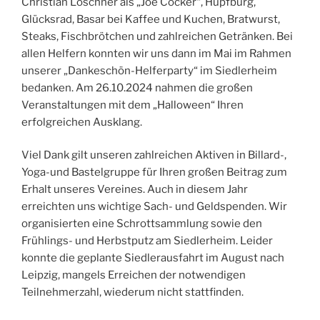
Christian Löschner als „Joe Cocker“, Hüpfburg,
Glücksrad, Basar bei Kaffee und Kuchen, Bratwurst,
Steaks, Fischbrötchen und zahlreichen Getränken. Bei
allen Helfern konnten wir uns dann im Mai im Rahmen
unserer „Dankeschön-Helferparty“ im Siedlerheim
bedanken. Am 26.10.2024 nahmen die großen
Veranstaltungen mit dem „Halloween“ Ihren
erfolgreichen Ausklang.
Viel Dank gilt unseren zahlreichen Aktiven in Billard-,
Yoga-und Bastelgruppe für Ihren großen Beitrag zum
Erhalt unseres Vereines. Auch in diesem Jahr
erreichten uns wichtige Sach- und Geldspenden. Wir
organisierten eine Schrottsammlung sowie den
Frühlings- und Herbstputz am Siedlerheim. Leider
konnte die geplante Siedlerausfahrt im August nach
Leipzig, mangels Erreichen der notwendigen
Teilnehmerzahl, wiederum nicht stattfinden.