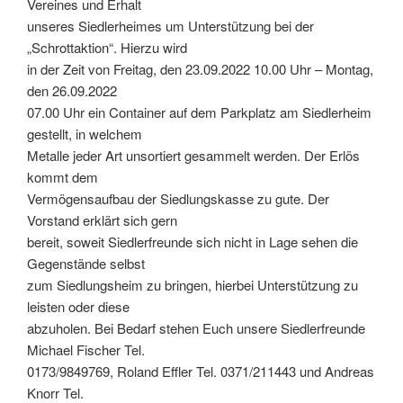
Vereines und Erhalt
unseres Siedlerheimes um Unterstützung bei der
„Schrottaktion“. Hierzu wird
in der Zeit von Freitag, den 23.09.2022 10.00 Uhr – Montag,
den 26.09.2022
07.00 Uhr ein Container auf dem Parkplatz am Siedlerheim
gestellt, in welchem
Metalle jeder Art unsortiert gesammelt werden. Der Erlös
kommt dem
Vermögensaufbau der Siedlungskasse zu gute. Der
Vorstand erklärt sich gern
bereit, soweit Siedlerfreunde sich nicht in Lage sehen die
Gegenstände selbst
zum Siedlungsheim zu bringen, hierbei Unterstützung zu
leisten oder diese
abzuholen. Bei Bedarf stehen Euch unsere Siedlerfreunde
Michael Fischer Tel.
0173/9849769, Roland Effler Tel. 0371/211443 und Andreas
Knorr Tel.