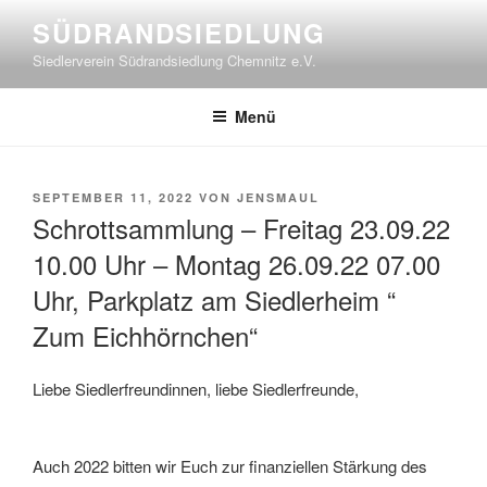
Zum
SÜDRANDSIEDLUNG
Inhalt
Siedlerverein Südrandsiedlung Chemnitz e.V.
springen
Menü
VERÖFFENTLICHT
SEPTEMBER 11, 2022
VON
JENSMAUL
AM
Schrottsammlung – Freitag 23.09.22
10.00 Uhr – Montag 26.09.22 07.00
Uhr, Parkplatz am Siedlerheim “
Zum Eichhörnchen“
Liebe Siedlerfreundinnen, liebe Siedlerfreunde,
Auch 2022 bitten wir Euch zur finanziellen Stärkung des