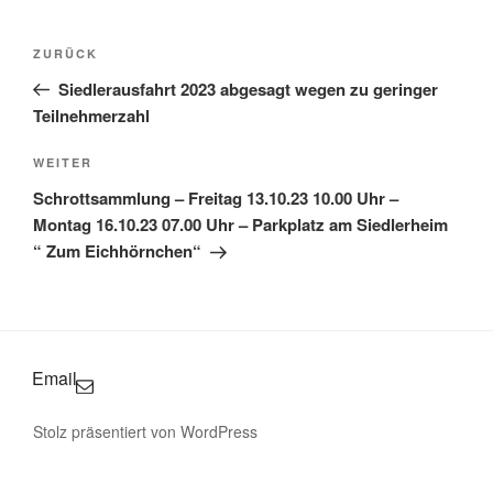
Beitragsnavigation
Vorheriger
ZURÜCK
Beitrag
Siedlerausfahrt 2023 abgesagt wegen zu geringer
Teilnehmerzahl
Nächster
WEITER
Beitrag
Schrottsammlung – Freitag 13.10.23 10.00 Uhr –
Montag 16.10.23 07.00 Uhr – Parkplatz am Siedlerheim
“ Zum Eichhörnchen“
Email
Stolz präsentiert von WordPress